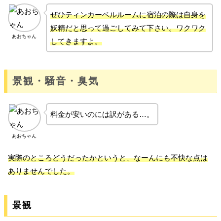
ぜひティンカーベルルームに宿泊の際は自身を
妖精だと思って過ごしてみて下さい。ワクワク
あおちゃん
してきますよ。
景観・騒音・臭気
料金が安いのには訳がある…。
あおちゃん
実際のところどうだったかというと、なーんにも不快な点は
ありませんでした。
景観