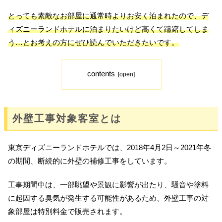
とっても素敵なお部屋に通常時よりお安く泊まれたので、デ
ィズニーランドホテルに泊まりたいけど高くて躊躇してしま
う…とお考えの方にぜひ読んでいただきたいです。
contents
外壁工事対象客室とは
東京ディズニーランドホテルでは、2018年4月2日～2021年冬
の期間、断続的に外壁の補修工事をしています。
工事期間中は、一部眺望や景観に影響が出たり、騒音や塗料
に起因する臭気が発生する可能性があるため、外壁工事の対
象部屋は特別料金で販売されます。