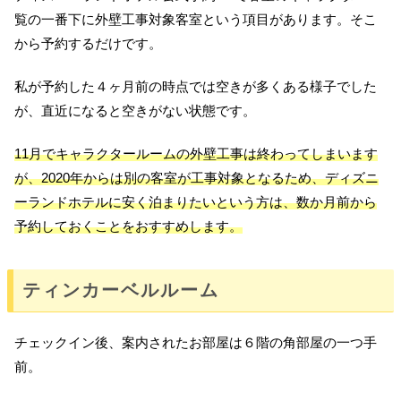
覧の一番下に外壁工事対象客室という項目があります。そこ
から予約するだけです。
私が予約した４ヶ月前の時点では空きが多くある様子でした
が、直近になると空きがない状態です。
11月でキャラクタールームの外壁工事は終わってしまいます
が、2020年からは別の客室が工事対象となるため、ディズニ
ーランドホテルに安く泊まりたいという方は、数か月前から
予約しておくことをおすすめします。
ティンカーベルルーム
チェックイン後、案内されたお部屋は６階の角部屋の一つ手
前。