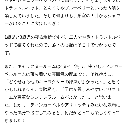
ッドやレギュラーベッドの下に隠れていた引き出すタイプの
トランドルベッド、どんぐりやブルーベリーといった内装を
楽しんでいました。そして何よりも、浴室の天井からシャワ
ーが出ることに大はしゃぎ！
1歳児と3歳児の寝る場所ですが、二人で仲良くトランドルベ
ッドで寝てくれたので、落下の心配はそこまでなかったで
す。
また、キャラクタールームは4タイプあり、中でもティンカー
ベルルームは落ち着いた雰囲気の部屋です。それゆえに、
「どうせなら他のキャラクターの部屋がよかった～」と思う
かもしれません。実際私も、「子供が親しみやすいアリスル
ームか豪華なシンデレラルームがよかった…」と思いまし
た。しかし、ティンカーベルやアリエッティみたいな妖精に
なった気分で過ごしてみると、何だかとっても楽しくなって
きました！