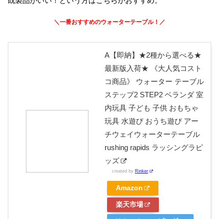
既製品がいい！という方はこちらがおすすめ。
＼一番おすすめのウォーターテーブル！／
A【即納】★2種から選べる★
最新版入荷★ 《大人気コスト
コ商品》 ウォーター テーブル
ステップ2 STEP2 ベランダ 室
内玩具 子ども 子供 おもちゃ
玩具 水遊び おうち遊び アー
チウェイウォーターテーブル
rushing rapids ラッシングラピ
ッズ
created by
Rinker
Amazon
楽天市場