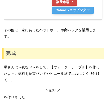
楽天市場
Yahooショッピング
その他に、家にあったペットボトルや卵パックを活用しま
す。
完成
母さんは～夜なべ～をして、【ウォーターテーブル】を作っ
たよ～。材料を結束バンドやビニール紐で土台にくくり付け
て…、
＼完成！／
を作りました