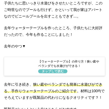
子供たちに思いっきり水遊びをさせたいところですが、この
ご時世なのでプールも行けず、かといって我が家はアパート
なのでビニールプールを出すこともできず…。
去年ウォーターテーブルを作ったところ、子供たちに大好評
だったので、今年も作ることにしました！
去年のやつ▼
【ウォーターテーブル】の作り方！狭い庭や
ベランダでも水遊びができる！
去年に引き続き、
狭い庭やベランダでも簡単に水遊びができ
る、手作りウォーターテーブルのご紹介です
。材料は100均で
そろえていますが既製品の代わりになるクオリティです？！