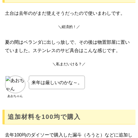
土台は去年のがまだ使えそうだったので使いまわしです。
＼経済的！／
夏の間はベランダに出しっ放しで、その後は物置部屋に置い
ていました。ステンレスのサビ具合はこんな感じです。
＼私まだいける？／
来年は厳しいのかな～。
あおちゃん
追加材料を100均で購入
去年100均のダイソーで購入した漏斗（ろうと）などに追加し