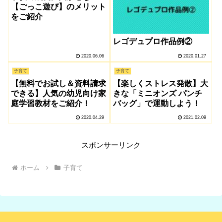
【ごっこ遊び】のメリット
をご紹介
レゴデュプロ作品例②
2020.06.06
2020.01.27
子育て
子育て
【無料でお試し＆資料請求
【楽しくストレス発散】大
できる】人気の幼児向け家
きな「ミニオンズ パンチ
庭学習教材をご紹介！
バッグ」で運動しよう！
2020.04.29
2021.02.09
スポンサーリンク
ホーム
子育て