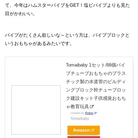
て、今年はハムスターパイプをGET！塩ビパイプよりも見た
目がかわいい。
パイプがたくさん欲しいな～という方は、パイプブロックと
いうおもちゃがあるみたいです。
Tomaibaby 1セット/88個パイ
プチューブおもちゃのプラス
チック製の水道管のビルディ
ングブロック幹チューブロッ
ク建設キット子供感覚おもち
ゃ教育玩具
created by
Rinker
Tomaibaby
Amazon