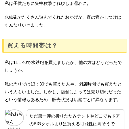
私は子供たちに集中攻撃されびしょ濡れに。
水鉄砲でたくさん遊んでくれたおかげか、夜の寝かしつけは
すんなりいきました。
買える時間帯は？
私は11：40で水鉄砲を買えましたが、他の方はどうだったで
しょうか。
私の周りでは13：30でも買えた人や、閉店時間でも買えたと
いう人もいました。しかし、店舗によっては売り切れだった
という情報もあるため、販売状況は店舗ごとに異なります。
ただ第一弾の折りたたみテントやどこでもドア
のBIGタオルよりは買える可能性は高そうで
あおちゃん