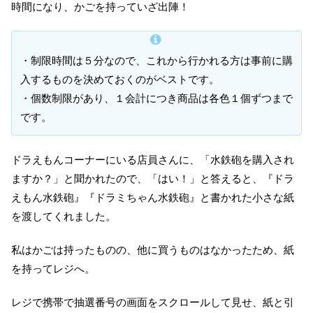
時間になり、かごを持っていざ出陣！
・制限時間は５分なので、これから行かれる方は事前に購
入するものを決めておくのがベストです。
・個数制限があり、１会計につき商品は各色１個ずつまで
です。
ドラえもんコーナーにいる店員さんに、「水鉄砲を購入され
ますか？」と聞かれたので、「はい！」と答えると、『ドラ
えもん水鉄砲』『ドラミちゃん水鉄砲』と書かれた小さな紙
を渡してくれました。
私はかごは持ったものの、他に買うものはなかったため、紙
を持ってレジへ。
レジで携帯で抽選番号の画面をスクロールして見せ、紙と引