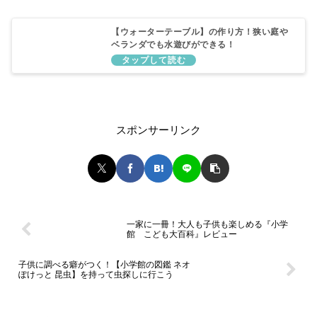
【ウォーターテーブル】の作り方！狭い庭や
ベランダでも水遊びができる！
スポンサーリンク
一家に一冊！大人も子供も楽しめる『小学
館 こども大百科』レビュー
子供に調べる癖がつく！【小学館の図鑑 ネオ
ぽけっと 昆虫】を持って虫探しに行こう