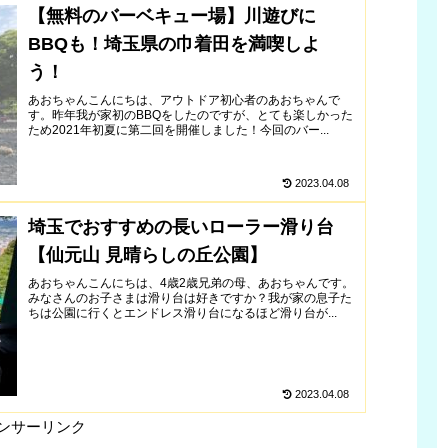
【無料のバーベキュー場】川遊びに
BBQも！埼玉県の巾着田を満喫しよ
う！
あおちゃんこんにちは、アウトドア初心者のあおちゃんで
す。昨年我が家初のBBQをしたのですが、とても楽しかった
ため2021年初夏に第二回を開催しました！今回のバー...
2023.04.08
埼玉でおすすめの長いローラー滑り台
【仙元山 見晴らしの丘公園】
あおちゃんこんにちは、4歳2歳兄弟の母、あおちゃんです。
みなさんのお子さまは滑り台は好きですか？我が家の息子た
ちは公園に行くとエンドレス滑り台になるほど滑り台が...
2023.04.08
ンサーリンク