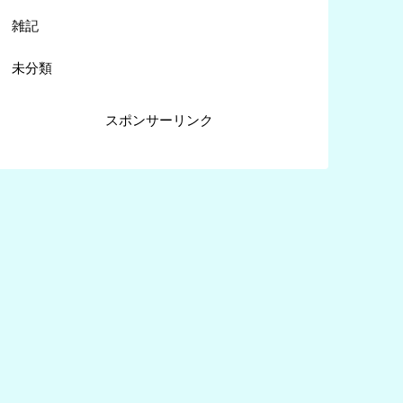
雑記
未分類
スポンサーリンク