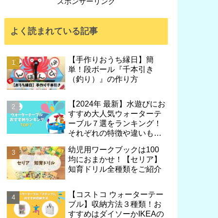
スポンサーリンク
よく読まれている記事
【手作りおうち縁日】簡
単！段ボール『千本引き
（釣り）』の作り方
【2024年 最新】水遊びにお
すすめ大人気ウォーターテ
ーブル７選をランキング！
それぞれの特徴や違いも解
説！
幼児用ワークブックは100
均におまかせ！【セリア】
知育ドリル全種類をご紹介
【コストコ ウォーターテー
ブル】収納方法３種類！お
すすめはダイソーかIKEAの