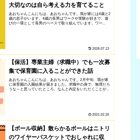
大切なのは自ら考える力を育てること
あおちゃんこんにちは、あおちゃんです。我が家には4歳と2
歳の息子がいます。4歳の長男はワークや実験が好きで、遊
びの一環として長男のペースで取り組んでいます。ワー...
2026.07.13
【保活】専業主婦（求職中）でも一次募
集で保育園に入ることができた話
あおちゃんこんにちは、あおちゃんです。2月中旬、我が家
に保育園の入園結果が届きました。求職中の身で、無理だろ
うな～と思っていたところ、なんと内定をいただくことが...
2021.02.20
【ボール収納】散らかるボールはニトリ
のワイヤーバスケットでおしゃれに収