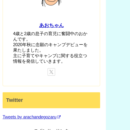
あおちゃん
4歳と2歳の息子の育児に奮闘中のおか
んです。
2020年秋に念願のキャンプデビューを
果たしました。
主に子育てやキャンプに関する役立つ
情報を発信していきます。
Twitter
Tweets by arachandegozaru