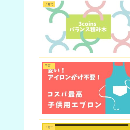
子育て
子育て
子育て