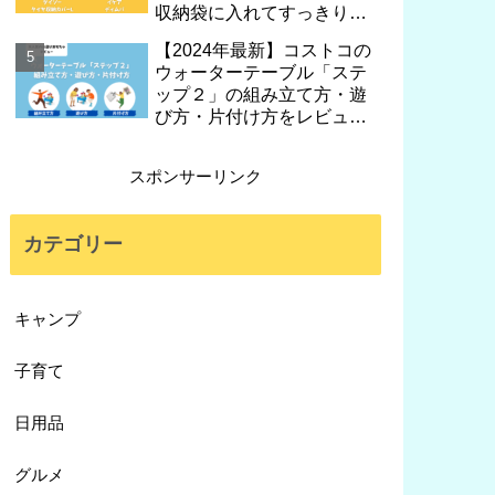
収納袋に入れてすっきり片
付け♪
【2024年最新】コストコの
ウォーターテーブル「ステ
ップ２」の組み立て方・遊
び方・片付け方をレビュ
ー！
スポンサーリンク
カテゴリー
キャンプ
子育て
日用品
グルメ