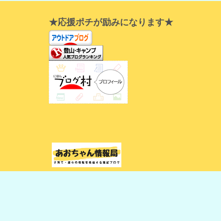
★応援ポチが励みになります★