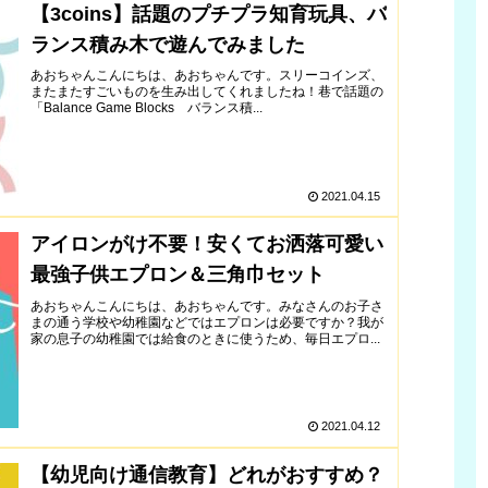
【3coins】話題のプチプラ知育玩具、バ
ランス積み木で遊んでみました
あおちゃんこんにちは、あおちゃんです。スリーコインズ、
またまたすごいものを生み出してくれましたね！巷で話題の
「Balance Game Blocks バランス積...
2021.04.15
アイロンがけ不要！安くてお洒落可愛い
最強子供エプロン＆三角巾セット
あおちゃんこんにちは、あおちゃんです。みなさんのお子さ
まの通う学校や幼稚園などではエプロンは必要ですか？我が
家の息子の幼稚園では給食のときに使うため、毎日エプロ...
2021.04.12
【幼児向け通信教育】どれがおすすめ？