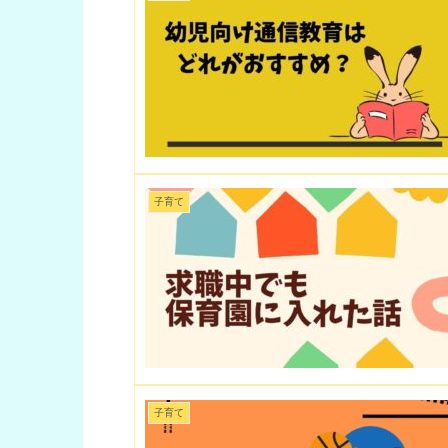
子育て
子育て